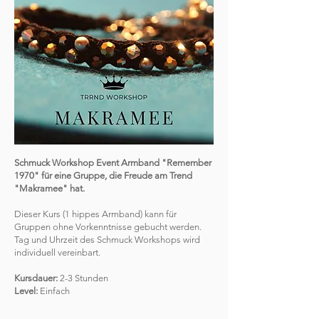
Schmuck Workshop Event Armband "Remember
1970" für eine Gruppe, die Freude am Trend
"Makramee" hat.
Dieser Kurs (1 hippes Armband) kann für
Gruppen ohne Vorkenntnisse gebucht werden.
Tag und Uhrzeit des Schmuck Workshops wird
individuell vereinbart.
Kursdauer:
2-3 Stunden
Level:
Einfach