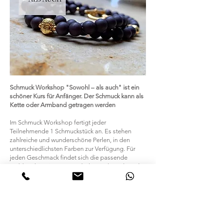
Schmuck Workshop "Sowohl – als auch" ist ein
schöner Kurs für Anfänger. Der Schmuck kann als
Kette oder Armband getragen werden
Im Schmuck Workshop fertigt jeder
Teilnehmende 1 Schmuckstück an. Es stehen
zahlreiche und wunderschöne Perlen, in den
unterschiedlichsten Farben zur Verfügung. Für
jeden Geschmack findet sich die passende
Farbkombination. Tag und Uhrzeit des Schmuck
Workshops wird individuell vereinbart.
Kursdauer:
1,5 Stunden
Level:
Einfach