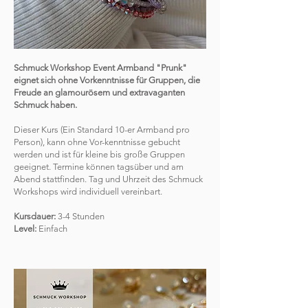
Schmuck Workshop Event Armband "Prunk"
eignet sich ohne Vorkenntnisse für Gruppen, die
Freude an glamourösem und extravaganten
Schmuck haben.
Dieser Kurs (Ein Standard 10-er Armband pro
Person), kann ohne Vor-kenntnisse gebucht
werden und ist für kleine bis große Gruppen
geeignet. Termine können tagsüber und am
Abend stattfinden. Tag und Uhrzeit des Schmuck
Workshops wird individuell vereinbart.
Kursdauer:
3-4 Stunden
Level:
Einfach