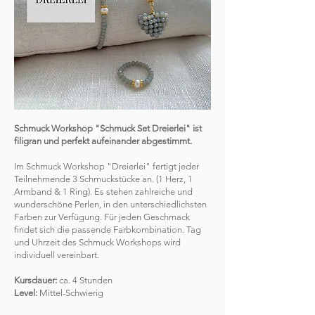
Schmuck Workshop "Schmuck Set Dreierlei" ist
filigran und perfekt aufeinander abgestimmt.
Im Schmuck Workshop "Dreierlei" fertigt jeder
Teilnehmende 3 Schmuckstücke an. (1 Herz, 1
Armband & 1 Ring). Es stehen zahlreiche und
wunderschöne Perlen, in den unterschiedlichsten
Farben zur Verfügung. Für jeden Geschmack
findet sich die passende Farbkombination. Tag
und Uhrzeit des Schmuck Workshops wird
individuell vereinbart.
Kursdauer:
ca. 4 Stunden
Level:
Mittel-Schwierig