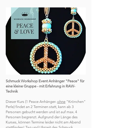
Schmuck Workshop Event Anhänger "Peace" für
eine kleine Gruppe - mit Erfahrung in RAW-
Technik
Dieser Kurs (1 Peace Anhänger-
ohne
"Krönchen"
Perle) findet an 2 Terminen statt, kann ab 3
Personen gebucht werden und ist auf max. 4
Personen begrenzt. Aufgrund der Länge des
Kurses, können Termine leider nicht am Abend
stattfinden! Tag und Uhrzeit des Schmuck