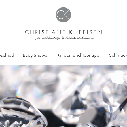
bschied
Baby Shower
Kinder- und Teenager
Schmuck