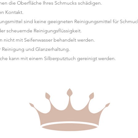
nnen die Oberfläche Ihres Schmucks schädigen.
en Kontakt.
ungsmittel sind keine geeigneten Reinigungsmittel für Schmuc
der scheuernde Reinigungsflüssigkeit.
en nicht mit Seifenwasser behandelt werden.
r Reinigung und Glanzerhaltung.
äche kann mit einem Silberputztuch gereinigt werden.