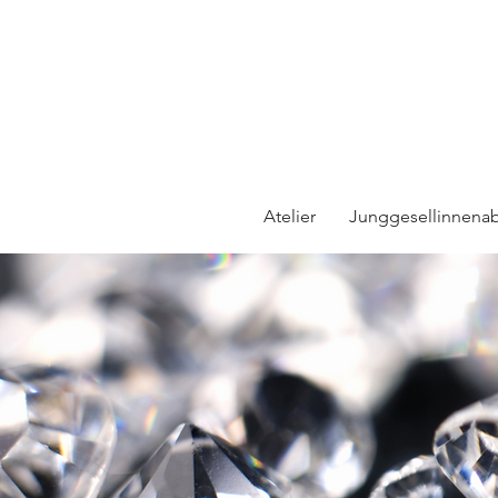
Atelier
Junggesellinnena