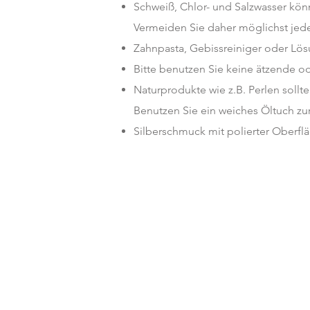
Schweiß, Chlor- und Salzwasser kö
Vermeiden Sie daher möglichst jed
Zahnpasta, Gebissreiniger oder Lös
Bitte benutzen Sie keine ätzende o
Naturprodukte wie z.B. Perlen sollt
Benutzen Sie ein weiches Öltuch zu
Silberschmuck mit polierter Oberfl