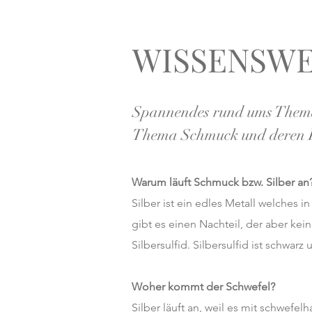
WISSENSW
Spannendes rund ums Thema
Thema Schmuck und deren P
Warum läuft Schmuck bzw. Silber an
Silber ist ein edles Metall welches
gibt es einen Nachteil, der aber kein
Silbersulfid. Silbersulfid ist schwar
Woher kommt der Schwefel?
Silber läuft an, weil es mit schwefe