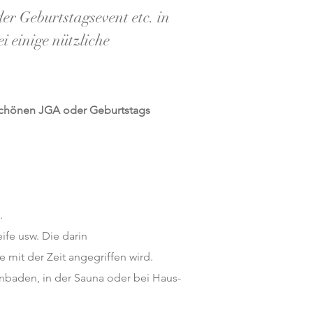
r Geburtstagsevent etc. in
i einige nützliche
 schönen JGA oder Geburtstags
.
fe usw. Die darin
e mit der Zeit angegriffen wird.
baden, in der Sauna oder bei Haus-