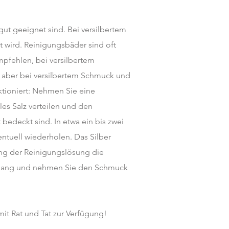
gut geeignet sind. Bei versilbertem
t wird. Reinigungsbäder sind oft
fehlen, bei versilbertem
t aber bei versilbertem Schmuck und
ktioniert: Nehmen Sie eine
les Salz verteilen und den
bedeckt sind. In etwa ein bis zwei
ntuell wiederholen. Das Silber
ng der Reinigungslösung die
organg und nehmen Sie den Schmuck
it Rat und Tat zur Verfügung!