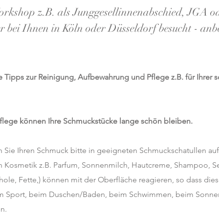
rkshop z.B. als Junggesellinnenabschied, JGA ode
 bei Ihnen in Köln oder Düsseldorf besucht - anbe
 Tipps zur Reinigung, Aufbewahrung und Pflege z.B. für Ihrer
Pflege können Ihre Schmuckstücke lange schön bleiben.
 Sie Ihren Schmuck bitte in geeigneten Schmuckschatullen auf
n Kosmetik z.B. Parfum, Sonnenmilch, Hautcreme, Shampoo, Sei
hole, Fette,) können mit der Oberfläche reagieren, so dass dies
eim Sport, beim Duschen/Baden, beim Schwimmen, beim Sonnen
n.