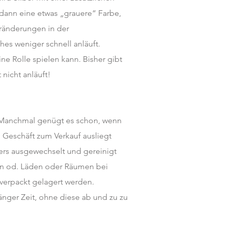
 dann eine etwas „grauere“ Farbe,
eränderungen in der
hes weniger schnell anläuft.
ne Rolle spielen kann. Bisher gibt
nicht anläuft!
. Manchmal genügt es schon, wenn
Geschäft zum Verkauf ausliegt
ters ausgewechselt und gereinigt
den od. Läden oder Räumen bei
verpackt gelagert werden.
nger Zeit, ohne diese ab und zu zu