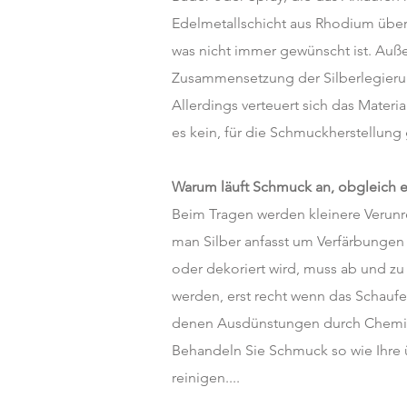
Edelmetallschicht aus Rhodium überz
was nicht immer gewünscht ist. Auße
Zusammensetzung der Silberlegierung
Allerdings verteuert sich das Mater
es kein, für die Schmuckherstellung 
Warum läuft Schmuck an, obgleich e
Beim Tragen werden kleinere Verun
man Silber anfasst um Verfärbungen
oder dekoriert wird, muss ab und zu
werden, erst recht wenn das Schaufe
denen Ausdünstungen durch Chemikal
Behandeln Sie Schmuck so wie Ihre 
reinigen....