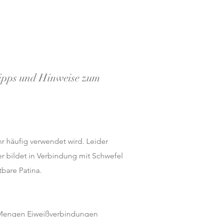
ipps und Hinweise zum
r häufig verwendet wird. Leider
ber bildet in Verbindung mit Schwefel
tbare Patina.
ine Mengen Eiweißverbindungen