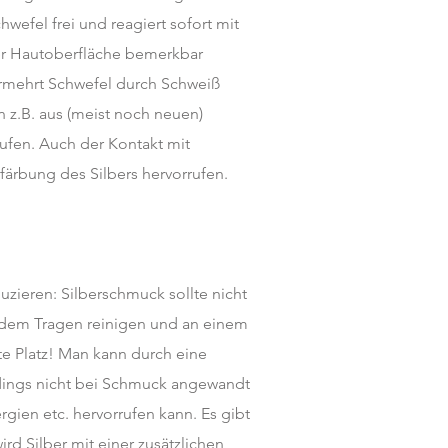
wefel frei und reagiert sofort mit
er Hautoberfläche bemerkbar
ermehrt Schwefel durch Schweiß
 z.B. aus (meist noch neuen)
rufen. Auch der Kontakt mit
färbung des Silbers hervorrufen.
zieren: Silberschmuck sollte nicht
 dem Tragen reinigen und an einem
te Platz! Man kann durch eine
rdings nicht bei Schmuck angewandt
gien etc. hervorrufen kann. Es gibt
rd Silber mit einer zusätzlichen