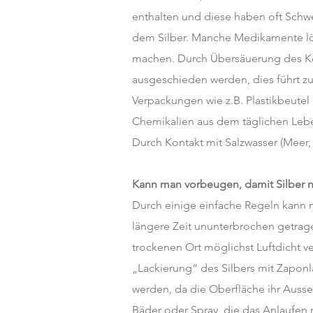
enthalten und diese haben oft Schwef
dem Silber. Manche Medikamente lö
machen. Durch Übersäuerung des Kör
ausgeschieden werden, dies führt z
Verpackungen wie z.B. Plastikbeutel
Chemikalien aus dem täglichen Leben
Durch Kontakt mit Salzwasser (Meer,
Kann man vorbeugen, damit Silber ni
Durch einige einfache Regeln kann m
längere Zeit ununterbrochen getra
trockenen Ort möglichst Luftdicht v
„Lackierung“ des Silbers mit Zaponl
werden, da die Oberfläche ihr Ausse
Bäder oder Spray, die das Anlaufen m