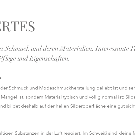
ERTES
 Schmuck und deren Materialien. Interessante T
flege und Eigenschaften.
?
 in der Schmuck und Modeschmuckherstellung beliebt ist und seh
 Mangel ist, sondern Material typisch und völlig normal ist: Sil
z und bildet deshalb auf der hellen Silberoberfläche eine gut sich
lhaltigen Substanzen in der Luft reagiert. Im Schweiß sind kle