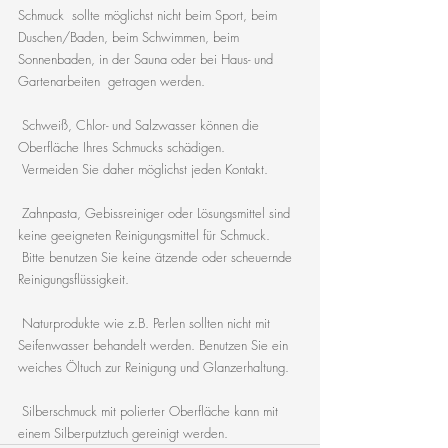
Schmuck  sollte möglichst nicht beim Sport, beim 
Duschen/Baden, beim Schwimmen, beim 
Sonnenbaden, in der Sauna oder bei Haus- und 
Gartenarbeiten  getragen werden.
 Schweiß, Chlor- und Salzwasser können die 
Oberfläche Ihres Schmucks schädigen.
 Vermeiden Sie daher möglichst jeden Kontakt.
 Zahnpasta, Gebissreiniger oder Lösungsmittel sind 
keine geeigneten Reinigungsmittel für Schmuck.
 Bitte benutzen Sie keine ätzende oder scheuernde 
Reinigungsflüssigkeit.
 Naturprodukte wie z.B. Perlen sollten nicht mit 
Seifenwasser behandelt werden. Benutzen Sie ein 
weiches Öltuch zur Reinigung und Glanzerhaltung.
 Silberschmuck mit polierter Oberfläche kann mit 
einem Silberputztuch gereinigt werden.