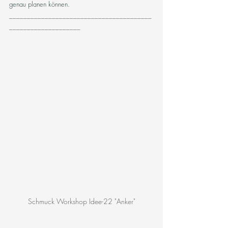
genau planen können.
________________________________________
____________________
Schmuck Workshop Idee-22 "Anker"