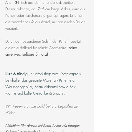
Ahoi! ❥Frisch aus dem Strandurlaub zurück? 
Dieser hübsche, ca. 7x5 cm lange Anker, wird als 
Ketten -oder Taschenanhänger getragen. Er erhält 
ein zusätzliches Veloursband, mit passenden Perlen 
verziert. 
Durch den besonderen Schliff der Perlen, besitzt 
dieses auffallend funkelnde Accessoire, 
seine 
unverwechselbare Brillanz! 
Kurz & bündig: 
Ihr Workshop zum Komplettpreis 
beinhaltet das gesamte Material/Perlen etc., 
Workshopgebühr, Schmuckbeutel sowie Sekt, 
warme und kalte Getränke & Snacks.   
Wir freuen uns, Sie bald bei uns begrüßen zu 
dürfen.
Möchten Sie diesen schönen Anker als fertiges 