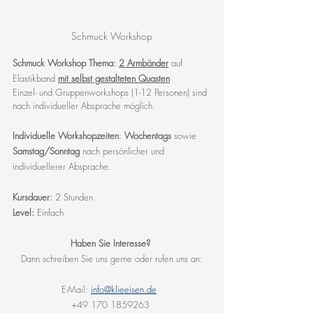
Schmuck Workshop
Schmuck Workshop Thema: 
2 Armbänder
 auf 
Elastikband 
mit selbst gestalteten Quasten
Einzel- und Gruppenworkshops (1-12 Personen) sind 
nach individueller Absprache möglich.
Individuelle Workshopzeiten
: 
Wochentags 
sowie 
Samstag/Sonntag 
nach persönlicher und 
individuellerer Absprache.
Kursdauer:
 2 Stunden
Level:
 Einfach
Haben Sie Interesse?
Dann schreiben Sie uns gerne oder rufen uns an:
E-Mail: 
info@klieeisen.de
+49 170 1859263 