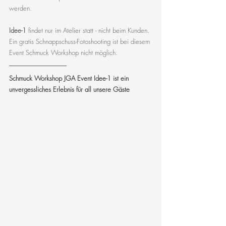
werden.
Idee-1
 findet nur im Atelier statt - nicht beim Kunden. 
Ein gratis Schnappschuss-Fotoshooting ist bei diesem 
Event Schmuck Workshop nicht möglich.
Schmuck Workshop JGA Event Idee-1 ist ein 
unvergessliches Erlebnis für all unsere Gäste