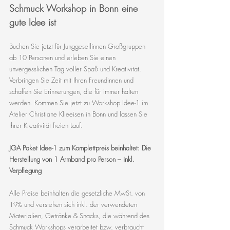
Schmuck Workshop in Bonn eine 
gute Idee ist
Buchen Sie jetzt für Junggesellinnen Großgruppen 
ab 10 Personen und erleben Sie einen 
unvergesslichen Tag voller Spaß und Kreativität. 
Verbringen Sie Zeit mit Ihren Freundinnen und 
schaffen Sie Erinnerungen, die für immer halten 
werden. Kommen Sie jetzt zu Workshop Idee-1 im 
Atelier Christiane Klieeisen in Bonn und lassen Sie 
Ihrer Kreativität freien Lauf.
JGA Paket Idee-1 zum Komplettpreis beinhaltet: Die 
Herstellung von 1 Armband pro Person – inkl. 
Verpflegung
Alle Preise beinhalten die gesetzliche MwSt. von 
19% und verstehen sich inkl. der verwendeten 
Materialien, Getränke & Snacks, die während des 
Schmuck Workshops verarbeitet bzw. verbraucht 