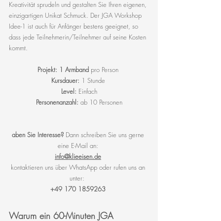
Kreativität sprudeln und gestalten Sie Ihren eigenen, 
einzigartigen Unikat Schmuck. Der JGA Workshop 
Idee-1 ist auch für Anfänger bestens geeignet, so 
dass jede Teilnehmerin/Teilnehmer auf seine Kosten 
kommt. 
Projekt: 1 Armband
 pro Person 
Kursdauer:
 1 Stunde 
Level:
 Einfach
Personenanzahl:
 ab 10 Personen
aben Sie Interesse?
 Dann schreiben Sie uns gerne 
eine E-Mail an: 
info@klieeisen.de
kontaktieren uns über WhatsApp oder rufen uns an 
unter:  
+49 170 1859263
Warum ein 60-Minuten JGA 