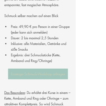
entspannter, fast magischer Atmosphäre.
Schmuck selber machen auf einen Blick
Preis: 49,90 € pro Person in einer Gruppe 
(jeder kann sich anmelden)
Dauer: 2 bis maximal 2,5 Stunden
Inklusive: alle Materialien, Getränke und 
süße Snacks
Ergebnis: drei Schmuckstücke (Kette, 
Armband und Ring/Ohrringe)
Einsteiger Schmuck-Workshop anfragen
Das Besondere
: Du erhältst drei Kurse in einem – 
Kette, Armband und Ring oder Ohrringe – zum 
attraktiven Komplettpreis. So wird Schmuck 