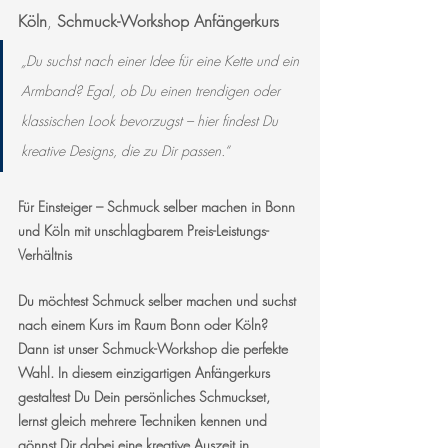
Köln
, 
Schmuck-Workshop Anfängerkurs
„Du suchst nach einer Idee für eine Kette und ein 
Armband? Egal, ob Du einen trendigen oder 
klassischen Look bevorzugst – hier findest Du 
kreative Designs, die zu Dir passen.“
Für Einsteiger – Schmuck selber machen in Bonn 
und Köln mit unschlagbarem Preis-Leistungs-
Verhältnis
Du möchtest Schmuck selber machen und suchst 
nach einem Kurs im Raum Bonn oder Köln? 
Dann ist unser Schmuck-Workshop die perfekte 
Wahl. In diesem einzigartigen Anfängerkurs 
gestaltest Du Dein persönliches Schmuckset, 
lernst gleich mehrere Techniken kennen und 
gönnst Dir dabei eine kreative Auszeit in 