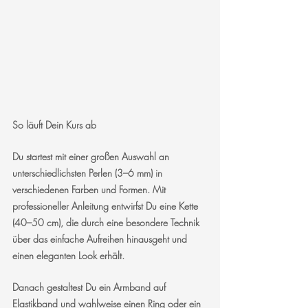
So läuft Dein Kurs ab
Du startest mit einer großen Auswahl an 
unterschiedlichsten Perlen (3–6 mm) in 
verschiedenen Farben und Formen. Mit 
professioneller Anleitung entwirfst Du eine Kette 
(40–50 cm), die durch eine besondere Technik 
über das einfache Aufreihen hinausgeht und 
einen eleganten Look erhält.
Danach gestaltest Du ein Armband auf 
Elastikband und wahlweise einen Ring oder ein 