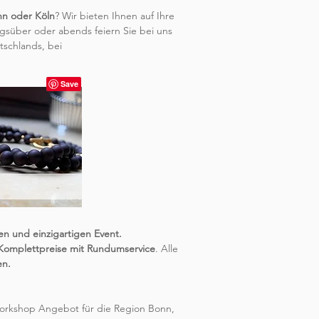
n oder Köln
? Wir bieten Ihnen auf Ihre
gsüber oder abends feiern Sie bei uns
schlands, bei
en und einzigartigen Event.
omplettpreise mit Rundumservice
. Alle
en.
 Workshop Angebot für die Region Bonn,