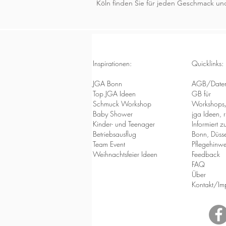
Köln finden Sie für jeden Geschmack u
Inspirationen:
Quicklinks:
JGA Bonn
AGB/Daten
Top JGA Ideen
GB für
Schmuck Workshop
Workshops/
Baby Shower
jga Ideen, 
Kinder- und Teenager
Informiert 
Betriebsausflug
Bonn, Düsse
Team Event
Pflegehinwe
Weihnachtsfeier Ideen
Feedback
FAQ
Über
Kontakt/Im