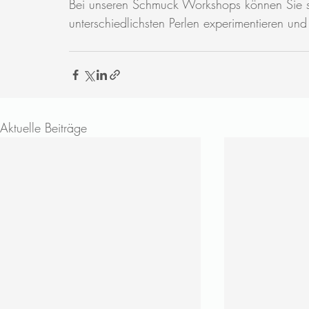
Bei unseren Schmuck Workshops können Sie si
unterschiedlichsten Perlen experimentieren un
Aktuelle Beiträge