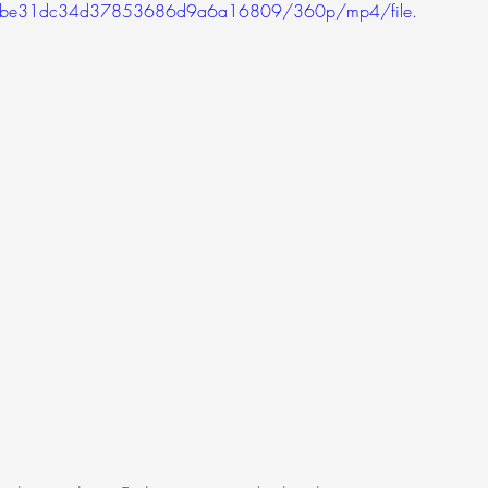
0d3bcbe31dc34d37853686d9a6a16809/360p/mp4/file.