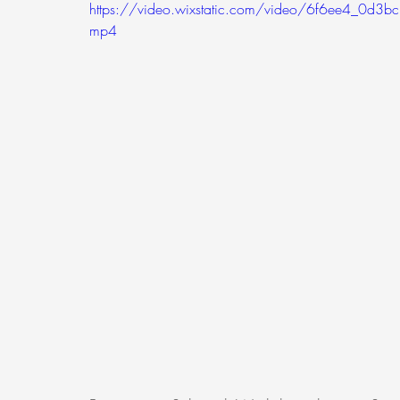
https://video.wixstatic.com/video/6f6ee4_
mp4