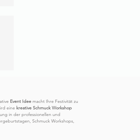
ative
Event Idee
macht Ihre Festivität zu
ird eine
kreative Schmuck Workshop
rung in der professionellen und
gergeburtstagen, Schmuck Workshops,