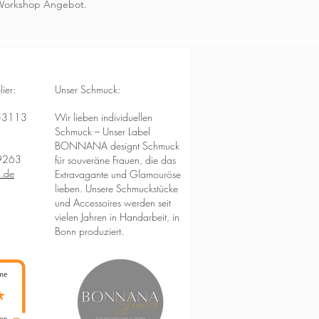
 Workshop Angebot.
ier:
Unser Schmuck:
 53113
Wir lieben individuellen
Schmuck – Unser Label
BONNANA designt Schmuck
9263
für souveräne Frauen, die das
n.de
Extravagante und Glamouröse
lieben. Unsere Schmuckstücke
und Accessoires werden seit
vielen Jahren in Handarbeit, in
Bonn produziert.