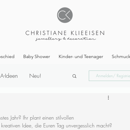
bschied
Baby Shower
Kinder- und Teenager
Schmuck
A-Ideen
Neu!
Anmelden/ Registri
kshop
es Jahr? Ihr plant einen stilvollen 
kreativen Idee, die Euren Tag unvergesslich macht?