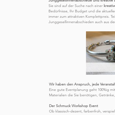
Junggesellinnenabschiede und kreative 
Sie sind auf der Suche nach einer
kreativ
Bedürfnisse, Ihr Budget und die aktuel
immer zum attraktiven Komplettpreis. T
Junggesellinnenabschieden auch aus de
Wir haben den Anspruch, jede Veranstalt
Eine gute Eventplanung geht 100%ig mit 
Materialien die Sie benötigen, Getränke
Der Schmuck Workshop Event
Ob klassisch-dezent, farbenfroh, versp