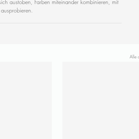
ch austoben, Farben miteinander kombinieren, mit 
d ausprobieren.
Alle